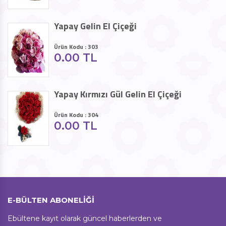
Yapay Gelin El Çiçeği
Ürün Kodu : 303
0.00 TL
Yapay Kırmızı Gül Gelin El Çiçeği
Ürün Kodu : 304
0.00 TL
E-BÜLTEN ABONELİĞİ
Ebültene kayıt olarak güncel haberlerden ve