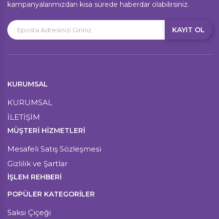
kampanyalarımızdan kısa sürede haberdar olabilirsiniz.
KAYIT OL
KURUMSAL
KURUMSAL
İLETİŞİM
MÜŞTERI HIZMETLERI
Mesafeli Satış Sözleşmesi
Gizlilik ve Şartlar
İŞLEM REHBERİ
POPÜLER KATEGORİLER
Saksı Çiçeği