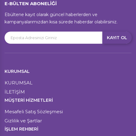
E-BÜLTEN ABONELİĞİ
Ebültene kayıt olarak güncel haberlerden ve
kampanyalarımızdan kısa sürede haberdar olabilirsiniz.
KAYIT OL
KURUMSAL
KURUMSAL
İLETİŞİM
MÜŞTERI HIZMETLERI
Mesafeli Satış Sözleşmesi
Gizlilik ve Şartlar
İŞLEM REHBERİ