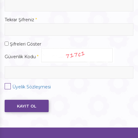
Tekrar Şifreniz
*
Şifreleri Göster
Güvenlik Kodu
*
Üyelik Sözleşmesi
KAYIT OL