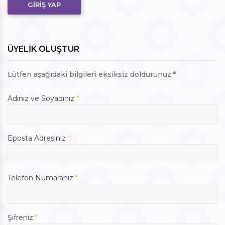
GİRİŞ YAP
ÜYELİK OLUŞTUR
Lütfen aşağıdaki bilgileri eksiksiz doldurunuz.*
Adınız ve Soyadınız
*
Eposta Adresiniz
*
Telefon Numaranız
*
Şifreniz
*