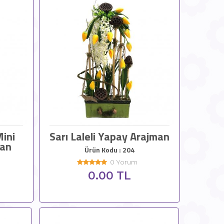
ini
Sarı Laleli Yapay Arajman
man
Ürün Kodu : 204
0 Yorum
0.00 TL