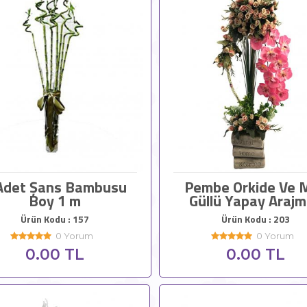
Adet Şans Bambusu
Pembe Orkide Ve M
Boy 1 m
Güllü Yapay Araj
Ürün Kodu : 157
Ürün Kodu : 203
0 Yorum
0 Yorum
0.00 TL
0.00 TL