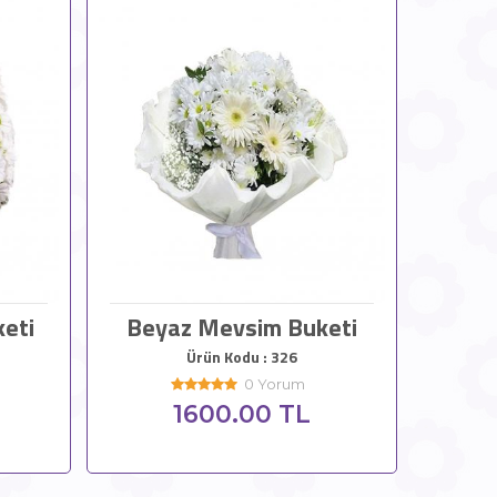
eti
Beyaz Mevsim Buketi
Ürün Kodu : 326
0 Yorum
1600.00 TL