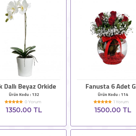
k Dallı Beyaz Orkide
Fanusta 6 Adet G
Ürün Kodu : 132
Ürün Kodu : 114
0 Yorum
1 Yorum
1350.00 TL
1500.00 TL