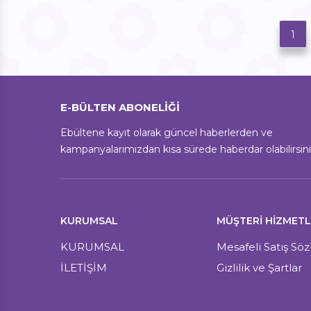
1
E-BÜLTEN ABONELİĞİ
Ebültene kayıt olarak güncel haberlerden ve
kampanyalarımızdan kısa sürede haberdar olabilirsini
KURUMSAL
MÜŞTERI HIZMETL
KURUMSAL
Mesafeli Satış Sö
İLETİŞİM
Gizlilik ve Şartlar