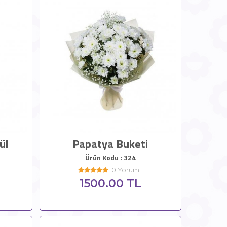
ül
Papatya Buketi
Ürün Kodu : 324
0 Yorum
1500.00 TL