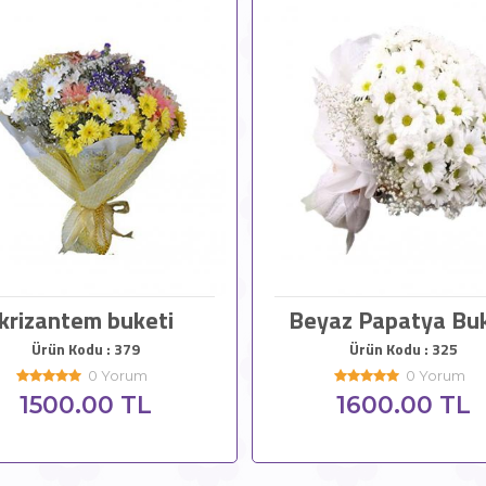
krizantem buketi
Beyaz Papatya Buk
Ürün Kodu : 379
Ürün Kodu : 325
0 Yorum
0 Yorum
1500.00 TL
1600.00 TL