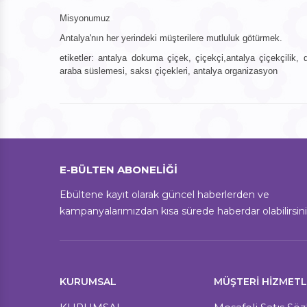
Misyonumuz
Antalya'nın her yerindeki müşterilere mutluluk götürmek.
etiketler: antalya dokuma çiçek, çiçekçi,antalya çiçekçilik,
araba süslemesi, saksı çiçekleri, antalya organizasyon
E-BÜLTEN ABONELİĞİ
Ebültene kayıt olarak güncel haberlerden ve
kampanyalarımızdan kısa sürede haberdar olabilirsini
KURUMSAL
MÜŞTERI HIZMETL