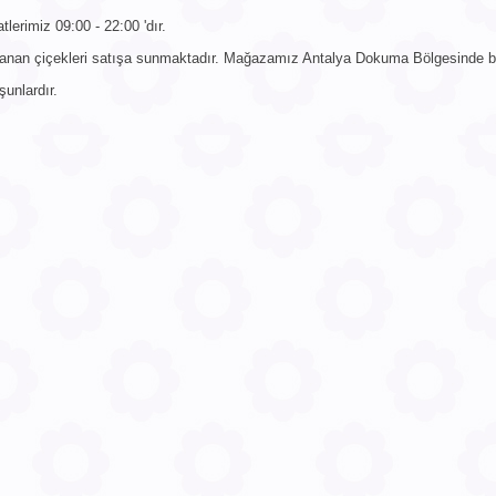
erimiz 09:00 - 22:00 'dır.
lanan çiçekleri satışa sunmaktadır. Mağazamız Antalya Dokuma Bölgesinde b
unlardır.