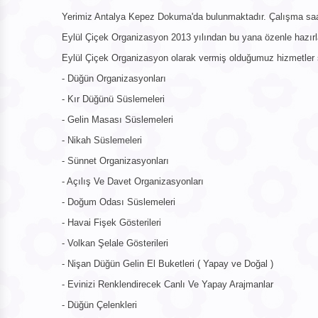
Yerimiz Antalya Kepez Dokuma'da bulunmaktadır. Çalışma saatl
Eylül Çiçek Organizasyon 2013 yılından bu yana özenle hazır
Eylül Çiçek Organizasyon olarak vermiş olduğumuz hizmetler ş
- Düğün Organizasyonları
- Kır Düğünü Süslemeleri
- Gelin Masası Süslemeleri
- Nikah Süslemeleri
- Sünnet Organizasyonları
- Açılış Ve Davet Organizasyonları
- Doğum Odası Süslemeleri
- Havai Fişek Gösterileri
- Volkan Şelale Gösterileri
- Nişan Düğün Gelin El Buketleri ( Yapay ve Doğal )
- Evinizi Renklendirecek Canlı Ve Yapay Arajmanlar
- Düğün Çelenkleri