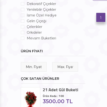
Dekoratif Çiçekler
Yenilebilir Çiçekler
İsme Özel Hediye
1
Gelin Çiçeği
Çelenkler
Orkideler
Mevsim Buketleri
ÜRÜN FİYATI
ÇOK SATAN ÜRÜNLER
21 Adet Gül Buketi
Ürün Kodu : 100
3500.00 TL