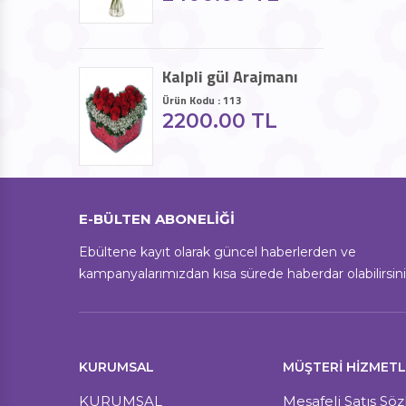
Kalpli gül Arajmanı
Ürün Kodu : 113
2200.00 TL
E-BÜLTEN ABONELİĞİ
Ebültene kayıt olarak güncel haberlerden ve
kampanyalarımızdan kısa sürede haberdar olabilirsini
KURUMSAL
MÜŞTERI HIZMETL
KURUMSAL
Mesafeli Satış Sö