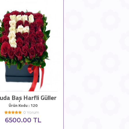
uda Baş Harfli Güller
Ürün Kodu : 120
0 Yorum
6500.00 TL