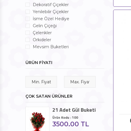
Dekoratif Çiçekler
Yenilebilir Çiçekler
İsme Özel Hediye
Gelin Çiçeği
Çelenkler
Orkideler
Mevsim Buketleri
ÜRÜN FİYATI
ÇOK SATAN ÜRÜNLER
21 Adet Gül Buketi
Ürün Kodu : 100
3500.00 TL