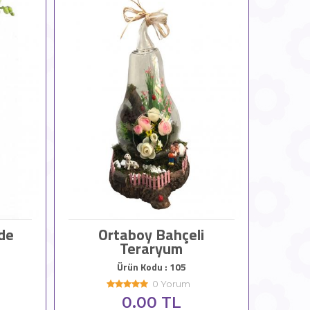
ide
Ortaboy Bahçeli
Teraryum
Ürün Kodu : 105
0 Yorum
0.00 TL