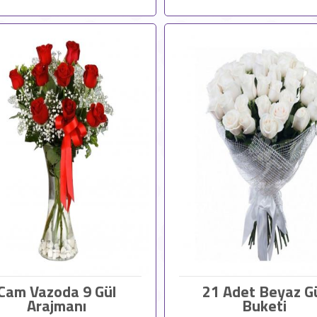
Cam Vazoda 9 Gül
21 Adet Beyaz G
Arajmanı
Buketi