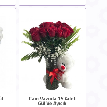
ül
Cam Vazoda 15 Adet
Gül Ve Ayıcık