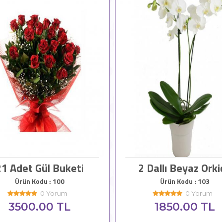
21 Adet Gül Buketi
2 Dallı Beyaz Ork
Ürün Kodu : 100
Ürün Kodu : 103
0 Yorum
0 Yorum
3500.00 TL
1850.00 TL