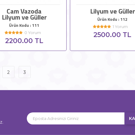
Cam Vazoda
Lilyum ve Güller
Lilyum ve Güller
Ürün Kodu : 112
Ürün Kodu : 111
1 Yorum
0 Yorum
2500.00 TL
2200.00 TL
2
3
KA
z.