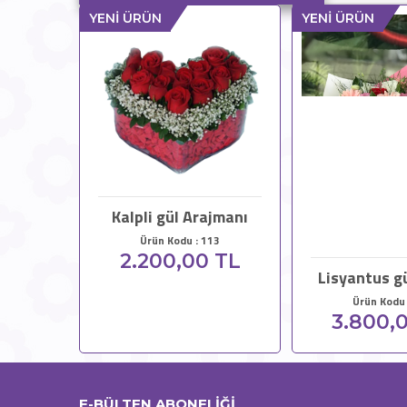
YENİ ÜRÜN
YENİ ÜRÜN
Kalpli gül Arajmanı
Ürün Kodu : 113
2.200,00 TL
Lisyantus g
Ürün Kodu 
3.800,
E-BÜLTEN ABONELİĞİ