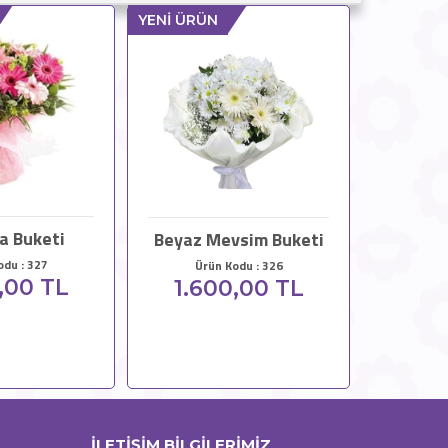
YENİ ÜRÜN
a Buketi
Beyaz Mevsim Buketi
odu : 327
Ürün Kodu : 326
,00 TL
1.600,00 TL
İLETİŞİM BİLGİLERİMİZ