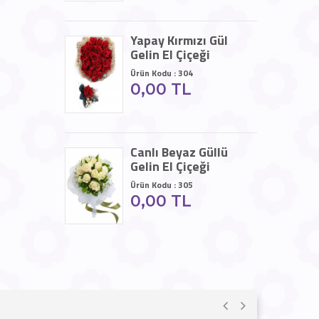
Yapay Kırmızı Gül
Gelin El Çiçeği
Ürün Kodu : 304
0,00 TL
Canlı Beyaz Güllü
Gelin El Çiçeği
Ürün Kodu : 305
0,00 TL