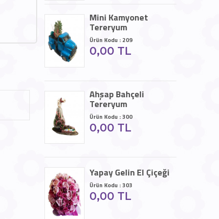
Mini Kamyonet
Tereryum
Ürün Kodu : 209
0,00 TL
Ahşap Bahçeli
Tereryum
Ürün Kodu : 300
0,00 TL
Yapay Gelin El Çiçeği
Ürün Kodu : 303
0,00 TL