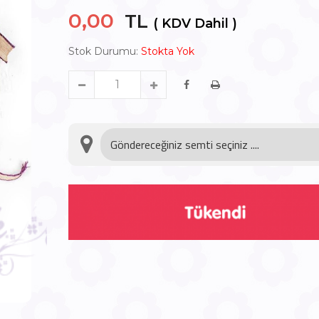
0,00
TL
( KDV Dahil )
Stok Durumu:
Stokta Yok