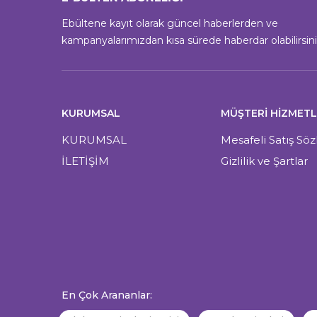
Ebültene kayıt olarak güncel haberlerden ve
kampanyalarımızdan kısa sürede haberdar olabilirsini
KURUMSAL
MÜŞTERI HIZMETL
KURUMSAL
Mesafeli Satış Sö
İLETİŞİM
Gizlilik ve Şartlar
En Çok Arananlar: