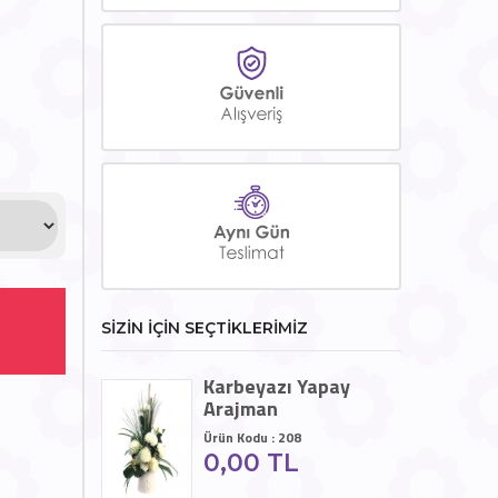
SİZİN İÇİN SEÇTİKLERİMİZ
Karbeyazı Yapay
Arajman
Ürün Kodu : 208
0,00 TL