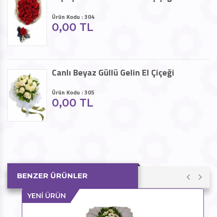
Ürün Kodu : 304
0,00 TL
Canlı Beyaz Güllü Gelin El Çiçeği
Ürün Kodu : 305
0,00 TL
BENZER ÜRÜNLER
YENİ ÜRÜN