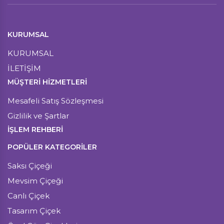
KURUMSAL
KURUMSAL
İLETİŞİM
MÜŞTERI HIZMETLERI
Mesafeli Satış Sözleşmesi
Gizlilik ve Şartlar
İŞLEM REHBERİ
POPÜLER KATEGORİLER
Saksı Çiçeği
Mevsim Çiçeği
Canlı Çiçek
Tasarım Çiçek