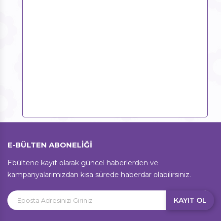
E-BÜLTEN ABONELİĞİ
Ebültene kayıt olarak güncel haberlerden ve
kampanyalarımızdan kısa sürede haberdar olabilirsiniz.
KAYIT OL