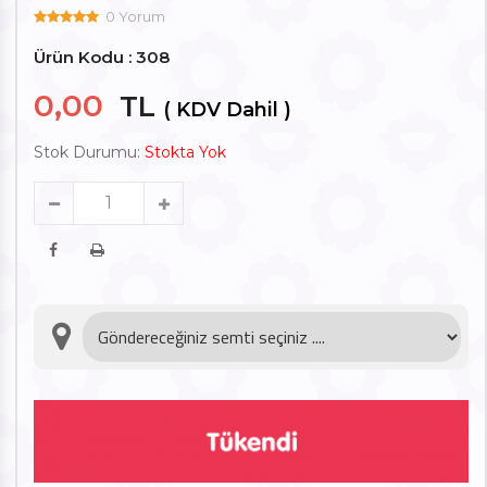
0 Yorum
Ürün Kodu : 308
0,00
TL
( KDV Dahil )
Stok Durumu:
Stokta Yok