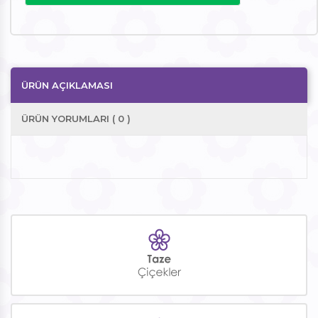
ÜRÜN AÇIKLAMASI
ÜRÜN YORUMLARI ( 0 )