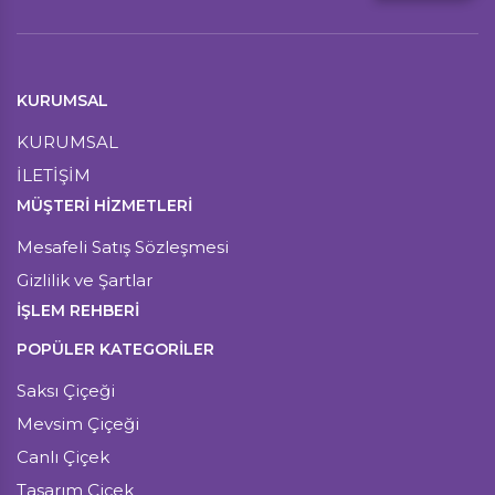
KURUMSAL
KURUMSAL
İLETİŞİM
MÜŞTERI HIZMETLERI
Mesafeli Satış Sözleşmesi
Gizlilik ve Şartlar
İŞLEM REHBERİ
POPÜLER KATEGORİLER
Saksı Çiçeği
Mevsim Çiçeği
Canlı Çiçek
Tasarım Çiçek