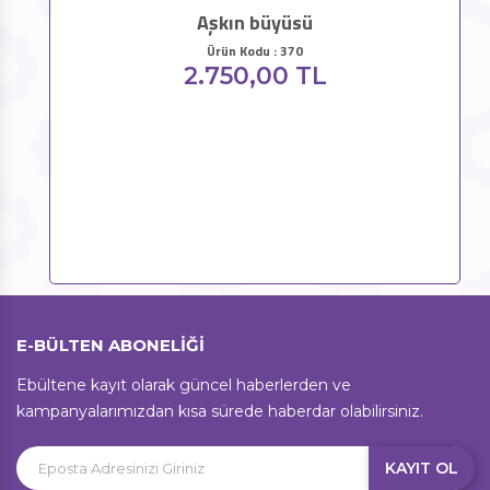
Aşkın büyüsü
Ürün Kodu : 370
2.750,00 TL
E-BÜLTEN ABONELİĞİ
Ebültene kayıt olarak güncel haberlerden ve
kampanyalarımızdan kısa sürede haberdar olabilirsiniz.
KAYIT OL