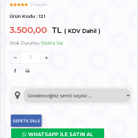
0 Yorum
Ürün Kodu : 121
3.500,00
TL
( KDV Dahil )
Stok Durumu:
Stokta Var
SEPETE EKLE
WHATSAPP İLE SATIN AL