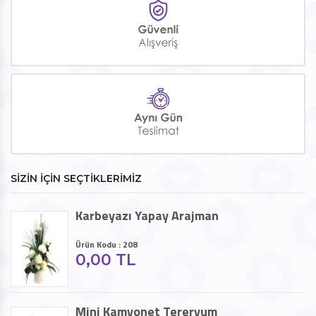
SİZİN İÇİN SEÇTİKLERİMİZ
Karbeyazı Yapay Arajman
Ürün Kodu : 208
0,00 TL
Mini Kamyonet Tereryum