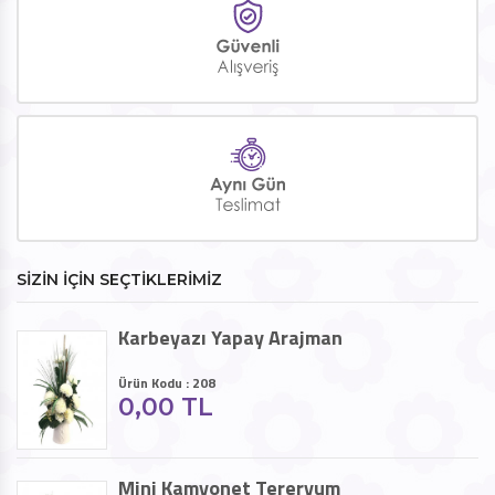
SİZİN İÇİN SEÇTİKLERİMİZ
Karbeyazı Yapay Arajman
Ürün Kodu : 208
0,00 TL
Mini Kamyonet Tereryum