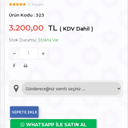
0 Yorum
Ürün Kodu : 323
3.200,00
TL
( KDV Dahil )
Stok Durumu:
Stokta Var
SEPETE EKLE
WHATSAPP İLE SATIN AL