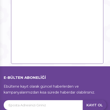
E-BÜLTEN ABONELİĞİ
Ebültene kayıt olarak güncel haberlerden ve
kampanyalarımızdan kısa sürede haberdar olabilirsiniz.
KAYIT OL