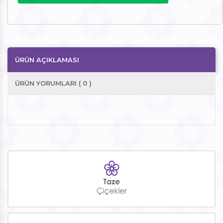
ÜRÜN AÇIKLAMASI
ÜRÜN YORUMLARI ( 0 )