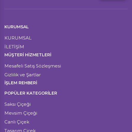
KURUMSAL
KURUMSAL
İLETİŞİM
MÜŞTERI HIZMETLERI
Mesafeli Satış Sözleşmesi
Gizlilik ve Şartlar
İŞLEM REHBERİ
POPÜLER KATEGORİLER
Saksı Çiçeği
Mevsim Çiçeği
Canlı Çiçek
Tasarım Çiçek