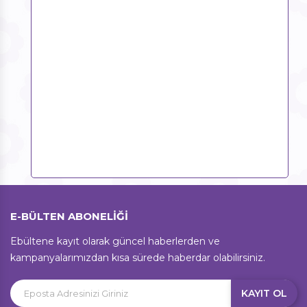
E-BÜLTEN ABONELİĞİ
Ebültene kayıt olarak güncel haberlerden ve
kampanyalarımızdan kısa sürede haberdar olabilirsiniz.
KAYIT OL