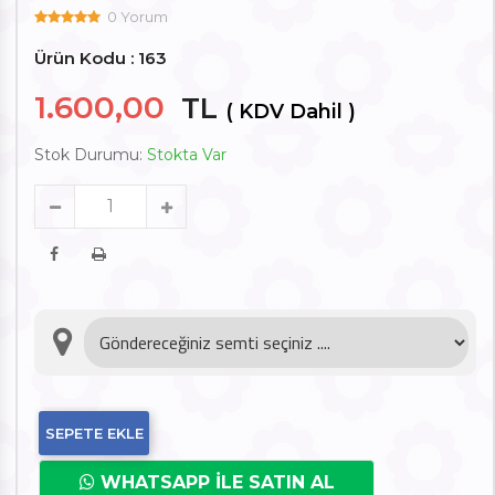
0 Yorum
Ürün Kodu : 163
1.600,00
TL
( KDV Dahil )
Stok Durumu:
Stokta Var
SEPETE EKLE
WHATSAPP İLE SATIN AL