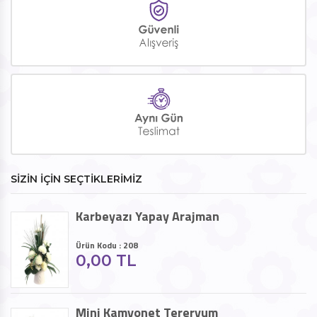
SİZİN İÇİN SEÇTİKLERİMİZ
Karbeyazı Yapay Arajman
Ürün Kodu : 208
0,00 TL
Mini Kamyonet Tereryum