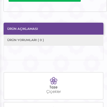
ÜRÜN AÇIKLAMASI
ÜRÜN YORUMLARI ( 0 )