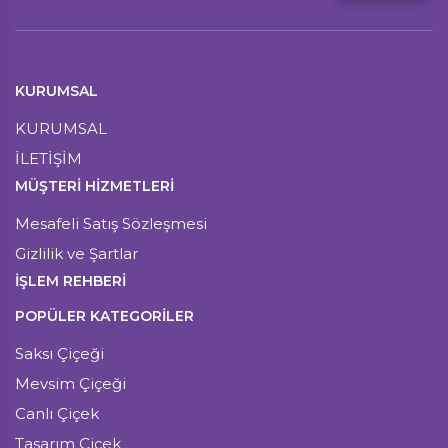
KURUMSAL
KURUMSAL
İLETİŞİM
MÜŞTERI HIZMETLERI
Mesafeli Satış Sözleşmesi
Gizlilik ve Şartlar
İŞLEM REHBERİ
POPÜLER KATEGORİLER
Saksı Çiçeği
Mevsim Çiçeği
Canlı Çiçek
Tasarım Çiçek