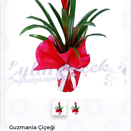
Guzmania Çiçeği