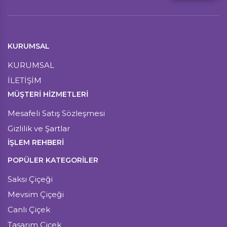
KURUMSAL
KURUMSAL
İLETİŞİM
MÜŞTERI HIZMETLERI
Mesafeli Satış Sözleşmesi
Gizlilik ve Şartlar
İŞLEM REHBERİ
POPÜLER KATEGORİLER
Saksı Çiçeği
Mevsim Çiçeği
Canlı Çiçek
Tasarım Çiçek