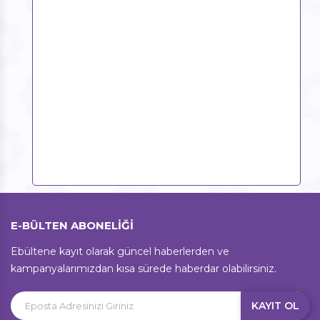
E-BÜLTEN ABONELİĞİ
Ebültene kayıt olarak güncel haberlerden ve
kampanyalarımızdan kısa sürede haberdar olabilirsiniz.
KAYIT OL