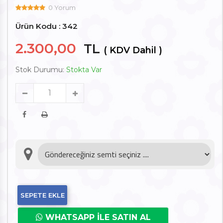
0 Yorum
Ürün Kodu : 342
2.300,00
TL
( KDV Dahil )
Stok Durumu:
Stokta Var
SEPETE EKLE
WHATSAPP İLE SATIN AL