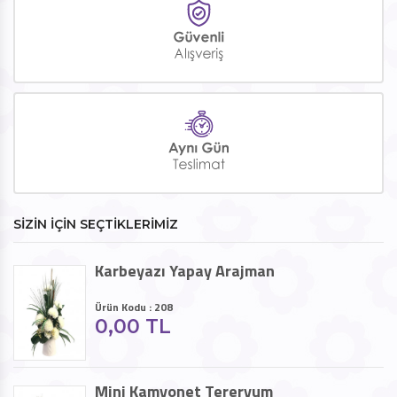
SİZİN İÇİN SEÇTİKLERİMİZ
Karbeyazı Yapay Arajman
Ürün Kodu : 208
0,00 TL
Mini Kamyonet Tereryum