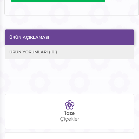
ÜRÜN AÇIKLAMASI
ÜRÜN YORUMLARI ( 0 )