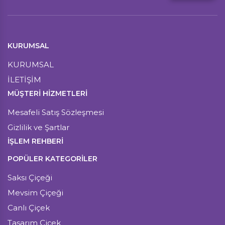
KURUMSAL
KURUMSAL
İLETİŞİM
MÜŞTERI HIZMETLERI
Mesafeli Satış Sözleşmesi
Gizlilik ve Şartlar
İŞLEM REHBERİ
POPÜLER KATEGORİLER
Saksı Çiçeği
Mevsim Çiçeği
Canlı Çiçek
Tasarım Çiçek