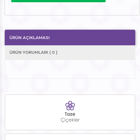
ÜRÜN AÇIKLAMASI
ÜRÜN YORUMLARI ( 0 )