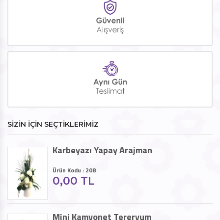
SİZİN İÇİN SEÇTİKLERİMİZ
Karbeyazı Yapay Arajman
Ürün Kodu : 208
0,00 TL
Mini Kamyonet Tereryum