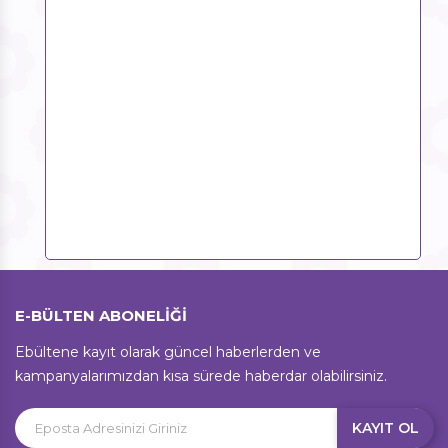
E-BÜLTEN ABONELİĞİ
Ebültene kayıt olarak güncel haberlerden ve
kampanyalarımızdan kısa sürede haberdar olabilirsiniz.
KAYIT OL