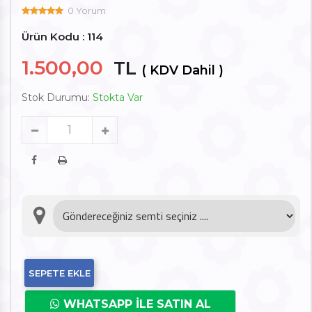
0 Yorum
Ürün Kodu : 114
1.500,00
TL
( KDV Dahil )
Stok Durumu:
Stokta Var
SEPETE EKLE
WHATSAPP İLE SATIN AL