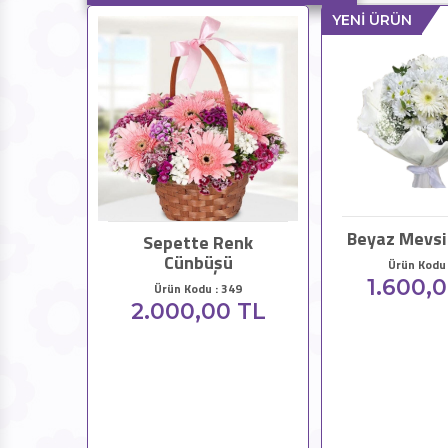
YENİ ÜRÜN
Beyaz Mevsi
Sepette Renk
Cünbüşü
Ürün Kodu 
1.600,
Ürün Kodu : 349
2.000,00 TL