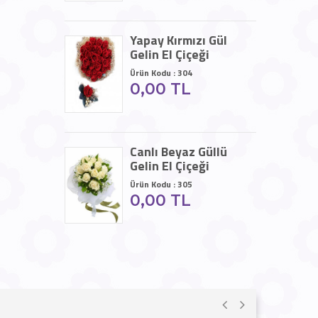
Yapay Kırmızı Gül
Gelin El Çiçeği
Ürün Kodu : 304
0,00 TL
Canlı Beyaz Güllü
Gelin El Çiçeği
Ürün Kodu : 305
0,00 TL