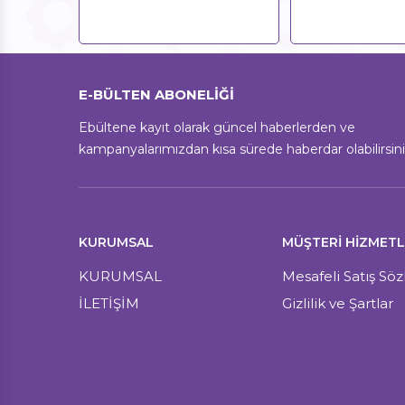
E-BÜLTEN ABONELİĞİ
Ebültene kayıt olarak güncel haberlerden ve
kampanyalarımızdan kısa sürede haberdar olabilirsini
KURUMSAL
MÜŞTERI HIZMETL
KURUMSAL
Mesafeli Satış Sö
İLETİŞİM
Gizlilik ve Şartlar