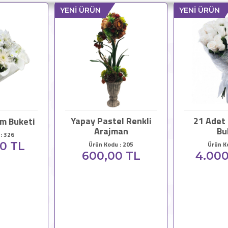
YENİ ÜRÜN
YENİ ÜRÜN
Yapay Pastel Renkli
21 Adet 
m Buketi
Arajman
Bu
: 326
00 TL
Ürün Kodu : 205
Ürün K
600,00 TL
4.000