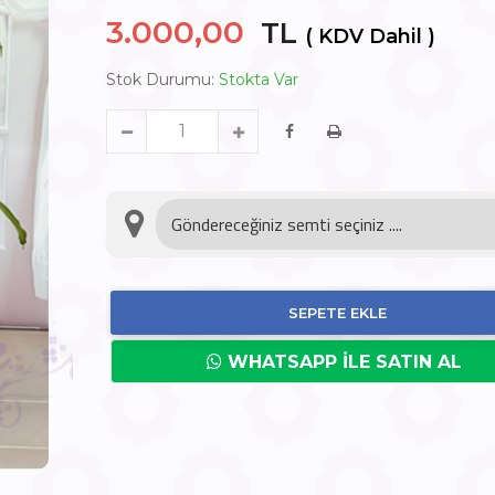
3.000,00
TL
( KDV Dahil )
Stok Durumu:
Stokta Var
SEPETE EKLE
WHATSAPP İLE SATIN AL