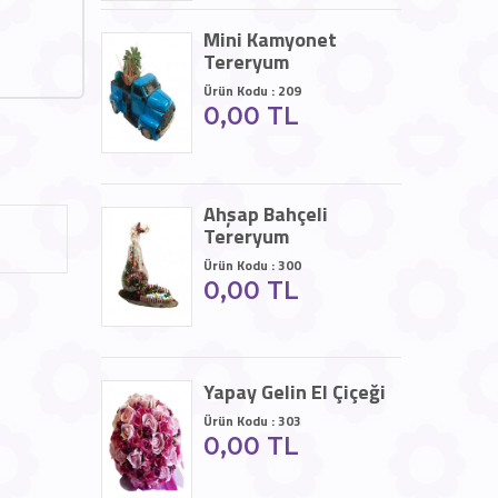
Mini Kamyonet
Tereryum
Ürün Kodu : 209
0,00 TL
Ahşap Bahçeli
Tereryum
Ürün Kodu : 300
0,00 TL
Yapay Gelin El Çiçeği
Ürün Kodu : 303
0,00 TL