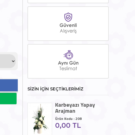
SİZİN İÇİN SEÇTİKLERİMİZ
Karbeyazı Yapay
Arajman
Ürün Kodu : 208
0,00 TL