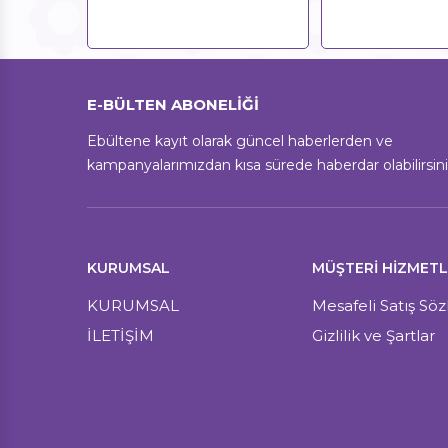
E-BÜLTEN ABONELİĞİ
Ebültene kayıt olarak güncel haberlerden ve
kampanyalarımızdan kısa sürede haberdar olabilirsini
KURUMSAL
MÜŞTERI HIZMETL
KURUMSAL
Mesafeli Satış Sö
İLETİŞİM
Gizlilik ve Şartlar