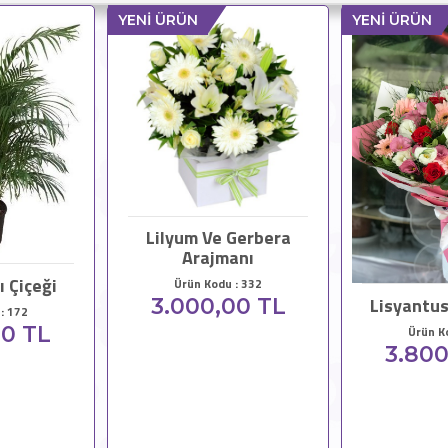
YENİ ÜRÜN
YENİ ÜRÜN
Lilyum Ve Gerbera
Arajmanı
ı Çiçeği
Ürün Kodu : 332
Lisyantus
3.000,00 TL
: 172
00 TL
Ürün K
3.800