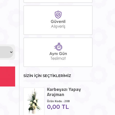
SİZİN İÇİN SEÇTİKLERİMİZ
Karbeyazı Yapay
Arajman
Ürün Kodu : 208
0,00 TL