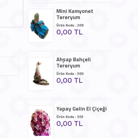
Mini Kamyonet
Tereryum
Ürün Kodu : 209
0,00 TL
Ahşap Bahçeli
Tereryum
Ürün Kodu : 300
0,00 TL
Yapay Gelin El Çiçeği
Ürün Kodu : 303
0,00 TL