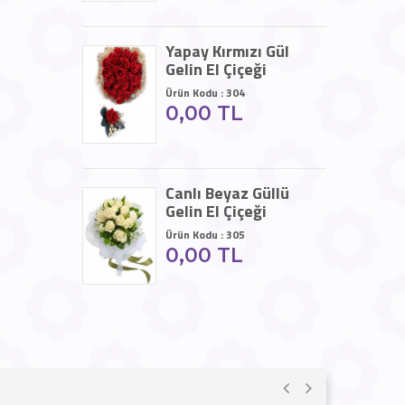
Yapay Kırmızı Gül
Gelin El Çiçeği
Ürün Kodu : 304
0,00 TL
Canlı Beyaz Güllü
Gelin El Çiçeği
Ürün Kodu : 305
0,00 TL