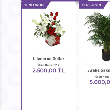
YENİ ÜRÜN
YENİ ÜRÜN
Lilyum ve Güller
Ürün Kodu : 112
Areka Saks
2.500,00 TL
Ürün Kodu 
5.000,