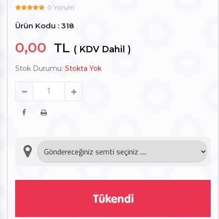
0 Yorum
Ürün Kodu : 318
0,00
TL
( KDV Dahil )
Stok Durumu:
Stokta Yok