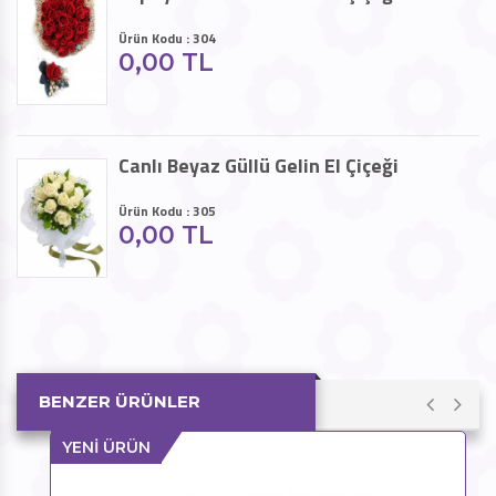
Ürün Kodu : 304
0,00 TL
Canlı Beyaz Güllü Gelin El Çiçeği
Ürün Kodu : 305
0,00 TL
BENZER ÜRÜNLER
YENİ ÜRÜN