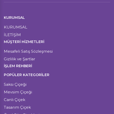
KURUMSAL
KURUMSAL
İLETİŞİM
MÜŞTERI HIZMETLERI
Mesafeli Satış Sözleşmesi
Gizlilik ve Şartlar
İŞLEM REHBERİ
POPÜLER KATEGORİLER
Saksı Çiçeği
Mevsim Çiçeği
Canlı Çiçek
Tasarım Çiçek