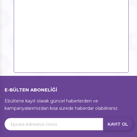
E-BÜLTEN ABONELİĞİ
Ebültene kayıt olarak güncel haberlerden ve
kampanyalarımızdan kısa sürede haberdar olabilirsiniz.
KAYIT OL