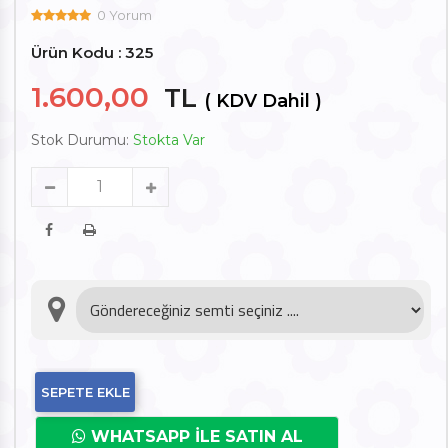
0 Yorum
Ürün Kodu : 325
1.600,00
TL
( KDV Dahil )
Stok Durumu:
Stokta Var
SEPETE EKLE
WHATSAPP İLE SATIN AL