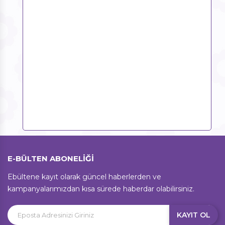
E-BÜLTEN ABONELİĞİ
Ebültene kayıt olarak güncel haberlerden ve
kampanyalarımızdan kısa sürede haberdar olabilirsiniz.
KAYIT OL