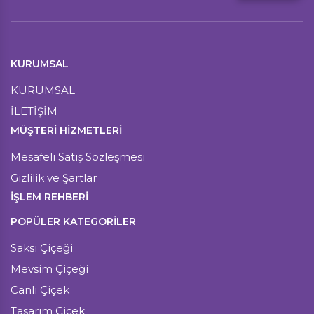
KURUMSAL
KURUMSAL
İLETİŞİM
MÜŞTERI HIZMETLERI
Mesafeli Satış Sözleşmesi
Gizlilik ve Şartlar
İŞLEM REHBERİ
POPÜLER KATEGORİLER
Saksı Çiçeği
Mevsim Çiçeği
Canlı Çiçek
Tasarım Çiçek