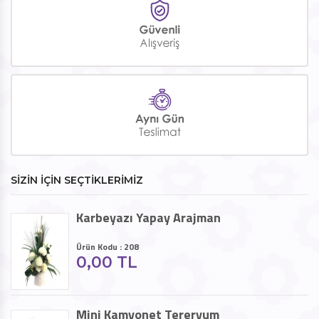
SİZİN İÇİN SEÇTİKLERİMİZ
Karbeyazı Yapay Arajman
Ürün Kodu : 208
0,00 TL
Mini Kamyonet Tereryum