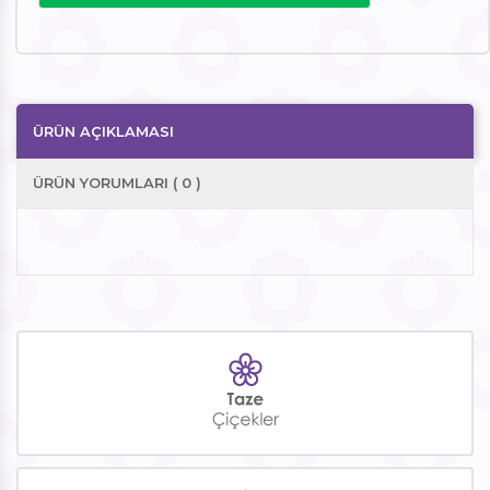
ÜRÜN AÇIKLAMASI
ÜRÜN YORUMLARI ( 0 )