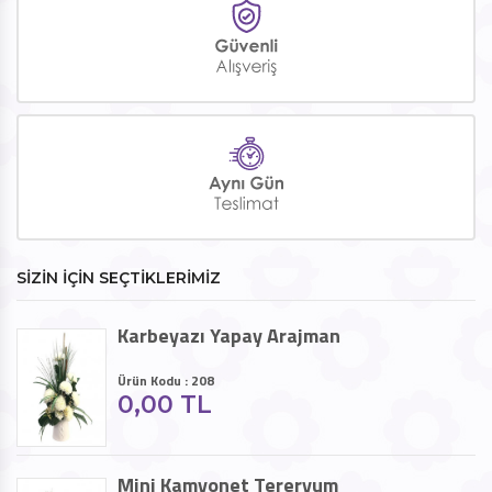
SİZİN İÇİN SEÇTİKLERİMİZ
Karbeyazı Yapay Arajman
Ürün Kodu : 208
0,00 TL
Mini Kamyonet Tereryum