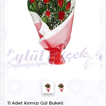
11 Adet Kırmızı Gül Buketi