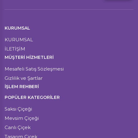
KURUMSAL
KURUMSAL
İLETİŞİM
MÜŞTERI HIZMETLERI
Mesafeli Satış Sözleşmesi
Gizlilik ve Şartlar
İŞLEM REHBERİ
POPÜLER KATEGORİLER
Saksı Çiçeği
Mevsim Çiçeği
Canlı Çiçek
Tasarım Çiçek