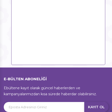
E-BÜLTEN ABONELİĞİ
Ebültene kayıt olarak güncel haberlerden ve
kampanyalarımızdan kısa sürede haberdar olabilirsiniz.
KAYIT OL