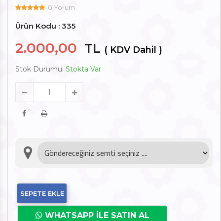
0 Yorum
Ürün Kodu : 335
2.000,00
TL
( KDV Dahil )
Stok Durumu:
Stokta Var
SEPETE EKLE
WHATSAPP İLE SATIN AL