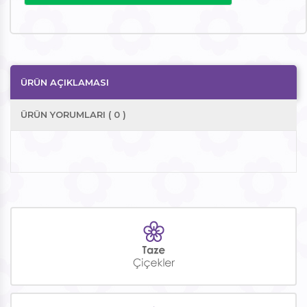
ÜRÜN AÇIKLAMASI
ÜRÜN YORUMLARI ( 0 )